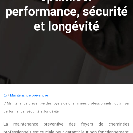
performance, sécurité
et longévité
/
Maintenance préventive
/ Maintenance préventive des foyers de cheminées professionnels : optimiser
performance, sécurité et longévité
La maintenance préventive des foyers de cheminées
professionnels est cruciale pour garantir leur bon fonctionnement,