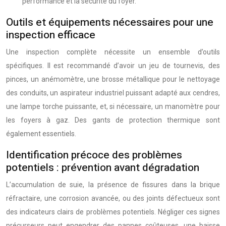
performance et la sécurité du foyer.
Outils et équipements nécessaires pour une
inspection efficace
Une inspection complète nécessite un ensemble d’outils
spécifiques. Il est recommandé d’avoir un jeu de tournevis, des
pinces, un anémomètre, une brosse métallique pour le nettoyage
des conduits, un aspirateur industriel puissant adapté aux cendres,
une lampe torche puissante, et, si nécessaire, un manomètre pour
les foyers à gaz. Des gants de protection thermique sont
également essentiels.
Identification précoce des problèmes
potentiels : prévention avant dégradation
L’accumulation de suie, la présence de fissures dans la brique
réfractaire, une corrosion avancée, ou des joints défectueux sont
des indicateurs clairs de problèmes potentiels. Négliger ces signes
précurseurs peut engendrer des pannes coûteuses, une baisse