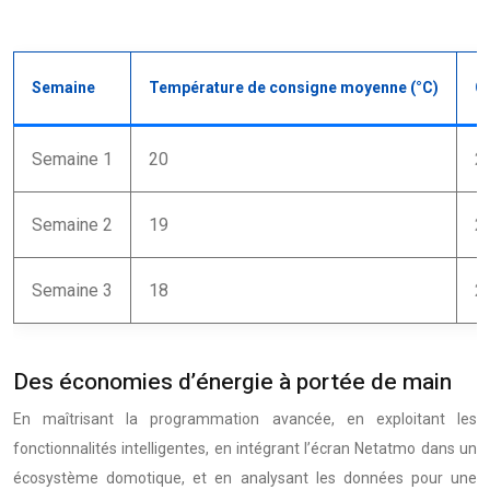
Semaine
Température de consigne moyenne (°C)
C
Semaine 1
20
2
Semaine 2
19
2
Semaine 3
18
2
Des économies d’énergie à portée de main
En maîtrisant la programmation avancée, en exploitant les
fonctionnalités intelligentes, en intégrant l’écran Netatmo dans un
écosystème domotique, et en analysant les données pour une