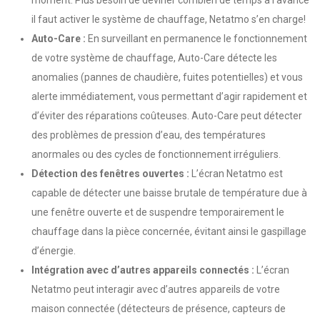
moment. Plus besoin de deviner combien de temps à l’avance
il faut activer le système de chauffage, Netatmo s’en charge!
Auto-Care :
En surveillant en permanence le fonctionnement
de votre système de chauffage, Auto-Care détecte les
anomalies (pannes de chaudière, fuites potentielles) et vous
alerte immédiatement, vous permettant d’agir rapidement et
d’éviter des réparations coûteuses. Auto-Care peut détecter
des problèmes de pression d’eau, des températures
anormales ou des cycles de fonctionnement irréguliers.
Détection des fenêtres ouvertes :
L’écran Netatmo est
capable de détecter une baisse brutale de température due à
une fenêtre ouverte et de suspendre temporairement le
chauffage dans la pièce concernée, évitant ainsi le gaspillage
d’énergie.
Intégration avec d’autres appareils connectés :
L’écran
Netatmo peut interagir avec d’autres appareils de votre
maison connectée (détecteurs de présence, capteurs de