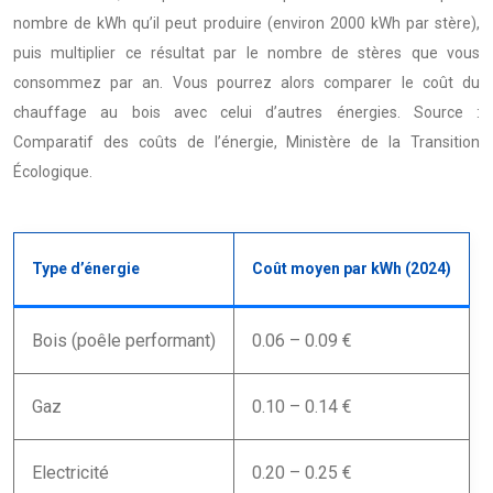
nombre de kWh qu’il peut produire (environ 2000 kWh par stère),
puis multiplier ce résultat par le nombre de stères que vous
consommez par an. Vous pourrez alors comparer le coût du
chauffage au bois avec celui d’autres énergies. Source :
Comparatif des coûts de l’énergie, Ministère de la Transition
Écologique.
Type d’énergie
Coût moyen par kWh (2024)
Bois (poêle performant)
0.06 – 0.09 €
Gaz
0.10 – 0.14 €
Electricité
0.20 – 0.25 €