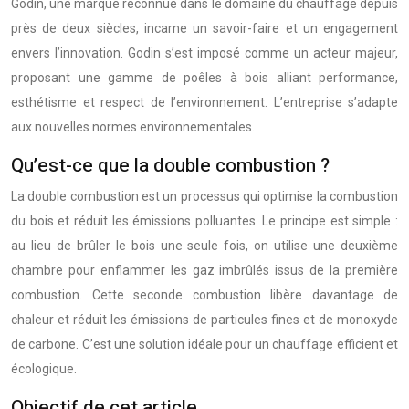
Godin, une marque reconnue dans le domaine du chauffage depuis
près de deux siècles, incarne un savoir-faire et un engagement
envers l’innovation. Godin s’est imposé comme un acteur majeur,
proposant une gamme de poêles à bois alliant performance,
esthétisme et respect de l’environnement. L’entreprise s’adapte
aux nouvelles normes environnementales.
Qu’est-ce que la double combustion ?
La double combustion est un processus qui optimise la combustion
du bois et réduit les émissions polluantes. Le principe est simple :
au lieu de brûler le bois une seule fois, on utilise une deuxième
chambre pour enflammer les gaz imbrûlés issus de la première
combustion. Cette seconde combustion libère davantage de
chaleur et réduit les émissions de particules fines et de monoxyde
de carbone. C’est une solution idéale pour un chauffage efficient et
écologique.
Objectif de cet article