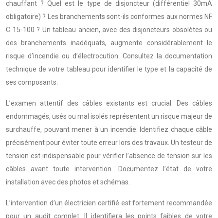
chauffant ? Quel est le type de disjoncteur (différentiel 30mA
obligatoire) ? Les branchements sont-ils conformes aux normes NF
C 15-100 ? Un tableau ancien, avec des disjoncteurs obsolètes ou
des branchements inadéquats, augmente considérablement le
risque d’incendie ou d’électrocution. Consultez la documentation
technique de votre tableau pour identifier le type et la capacité de
ses composants.
L’examen attentif des câbles existants est crucial. Des câbles
endommagés, usés ou mal isolés représentent un risque majeur de
surchauffe, pouvant mener à un incendie. Identifiez chaque câble
précisément pour éviter toute erreur lors des travaux. Un testeur de
tension est indispensable pour vérifier l’absence de tension sur les
câbles avant toute intervention. Documentez l’état de votre
installation avec des photos et schémas.
L’intervention d’un électricien certifié est fortement recommandée
pour un audit complet. Il identifiera les points faibles de votre